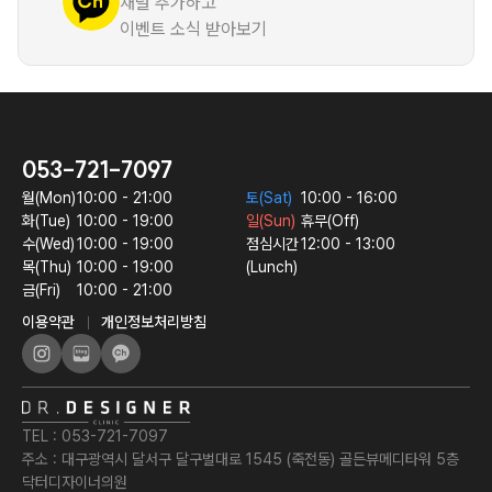
채널 추가하고
이벤트 소식 받아보기
053-721-7097
월
(Mon)
10:00 - 21:00
토
(Sat)
10:00 - 16:00
화
(Tue)
10:00 - 19:00
일
(Sun)
휴무(Off)
수
(Wed)
10:00 - 19:00
점심시간
12:00 - 13:00
목
(Thu)
10:00 - 19:00
(Lunch)
금
(Fri)
10:00 - 21:00
이용약관
개인정보처리방침
TEL :
053-721-7097
주소 :
대구광역시 달서구 달구벌대로 1545 (죽전동) 골든뷰메디타워 5층
닥터디자이너의원